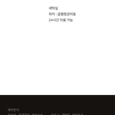
세탁실
위치 : 글램핑관리동
24시간 이용 가능
예약문의