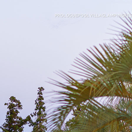
PROLOGUE
POOLVILLA
GLAMPING
RE