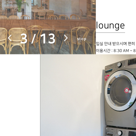
lounge
3
13
/
stop
입실 안내 받으시며 편히 
이용시간 : 8:30 AM ~ 8