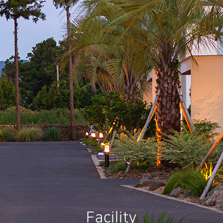
Facility