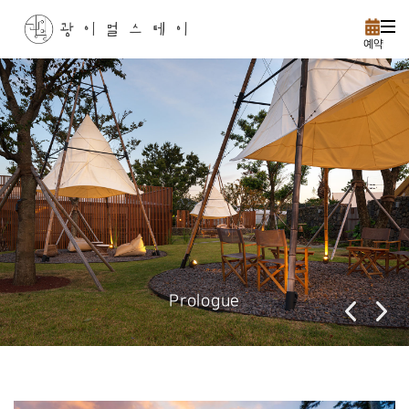
예약
Prologue