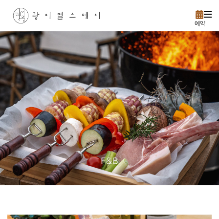
예약
F&B