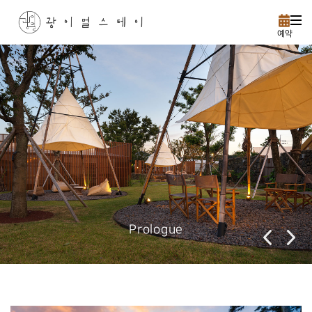
예약
Prologue